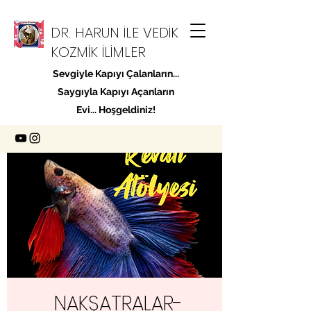
DR. HARUN İLE VEDİK
KOZMİK İLİMLER
Sevgiyle Kapıyı Çalanların...
Saygıyla Kapıyı Açanların
Evi... Hoşgeldiniz!
NAKŞATRALAR-