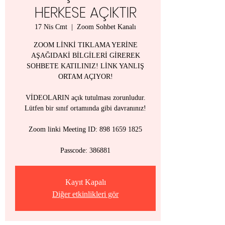
HERKESE AÇIKTIR
17 Nis Cmt
  |  
Zoom Sohbet Kanalı
ZOOM LİNKİ TIKLAMA YERİNE
AŞAĞIDAKİ BİLGİLERİ GİREREK
SOHBETE KATILINIZ! LİNK YANLIŞ
ORTAM AÇIYOR!
VİDEOLARIN açık tutulması zorunludur.
Lütfen bir sınıf ortamında gibi davranınız!
Zoom linki Meeting ID: 898 1659 1825
Passcode: 386881
Kayıt Kapalı
Diğer etkinlikleri gör