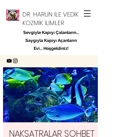
DR. HARUN İLE VEDİK
KOZMİK İLİMLER
Sevgiyle Kapıyı Çalanların...
Saygıyla Kapıyı Açanların
Evi... Hoşgeldiniz!
NAKŞATRALAR SOHBET