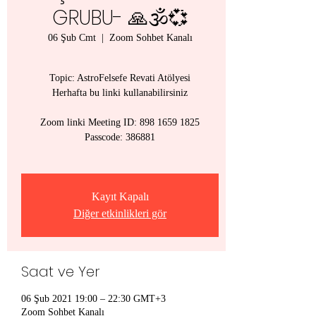
GRUBU- 🙏🕉💞
06 Şub Cmt
  |  
Zoom Sohbet Kanalı
Topic: AstroFelsefe Revati Atölyesi
Herhafta bu linki kullanabilirsiniz
Zoom linki Meeting ID: 898 1659 1825
Passcode: 386881
Kayıt Kapalı
Diğer etkinlikleri gör
Saat ve Yer
06 Şub 2021 19:00 – 22:30 GMT+3
Zoom Sohbet Kanalı