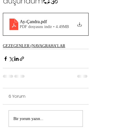
düşündüm💞🕉
Ay-Çandra
.pdf
PDF dosyasını indir • 4.49MB
GEZEGENLER (NAVAGRAHA’LAR
6 Yorum
Bir yorum yazın...